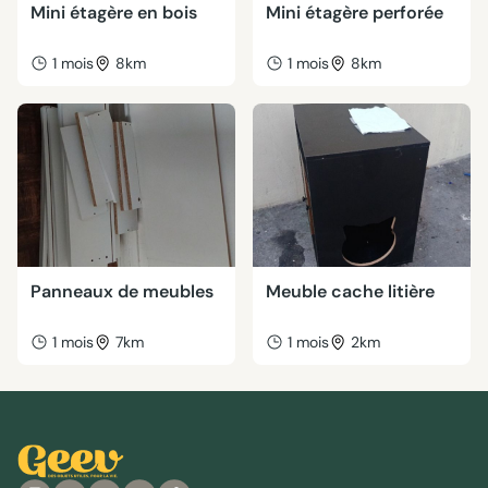
Mini étagère en bois
Mini étagère perforée
1 mois
8km
1 mois
8km
Panneaux de meubles
Meuble cache litière
1 mois
7km
1 mois
2km