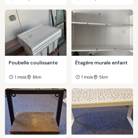
Poubelle coulissante
Étagère murale enfant
1 mois
8km
1 mois
5km