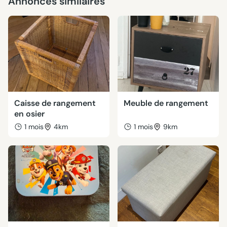
Annonces similaires
Caisse de rangement
Meuble de rangement
en osier
1 mois
4km
1 mois
9km