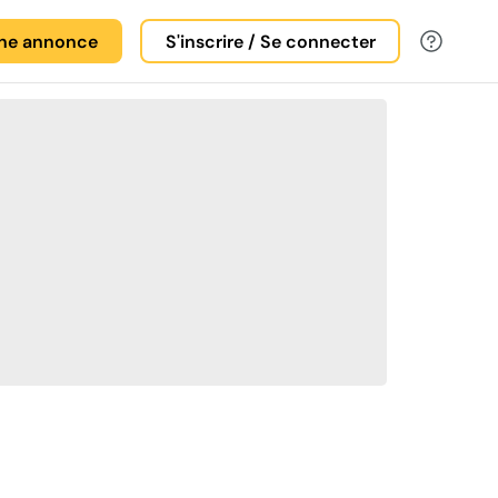
une annonce
S'inscrire / Se connecter