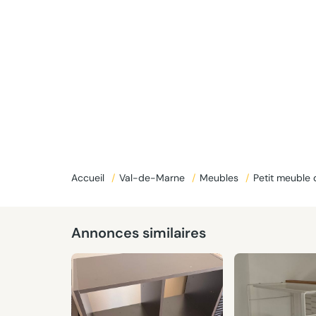
Accueil
/
Val-de-Marne
/
Meubles
/
Petit meuble
Annonces similaires