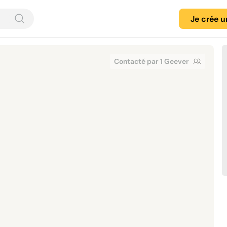
Je crée 
Contacté par 1 Geever