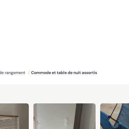
 de rangement
/
Commode et table de nuit assortis