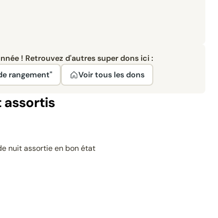
née ! Retrouvez d'autres super dons ici :
 de rangement"
Voir tous les dons
 assortis
e nuit assortie en bon état