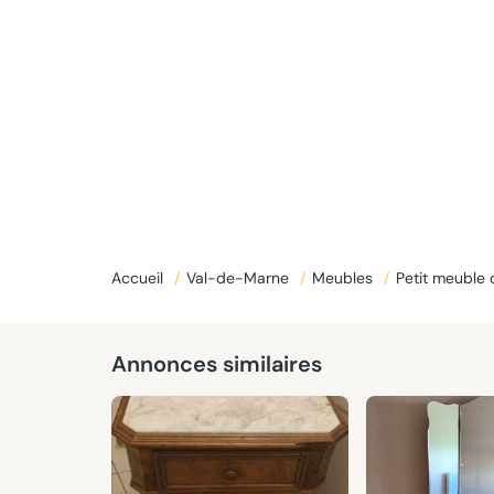
Accueil
/
Val-de-Marne
/
Meubles
/
Petit meuble
Annonces similaires