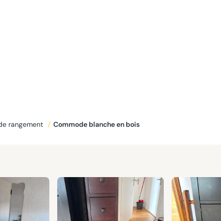
 de rangement
/
Commode blanche en bois