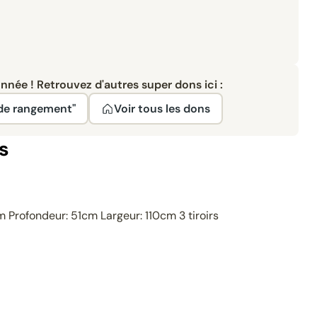
née ! Retrouvez d'autres super dons ici :
 de rangement"
Voir tous les dons
s
 Profondeur: 51cm Largeur: 110cm 3 tiroirs