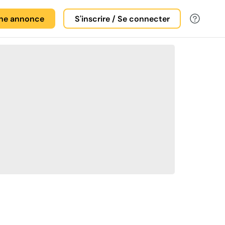
une annonce
S'inscrire / Se connecter