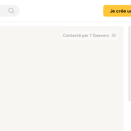
Je crée 
Contacté par 7 Geevers