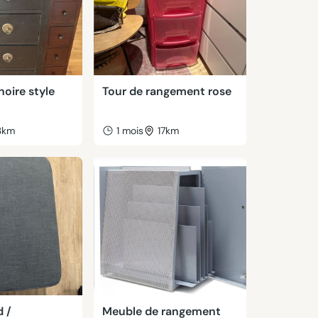
ire style
Tour de rangement rose
3km
1 mois
17km
 /
Meuble de rangement