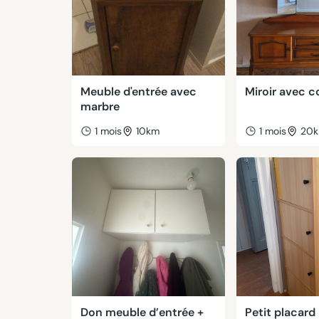
Meuble d'entrée avec
Miroir avec
marbre
1 mois
10km
1 mois
20
Don meuble d’entrée +
Petit placard