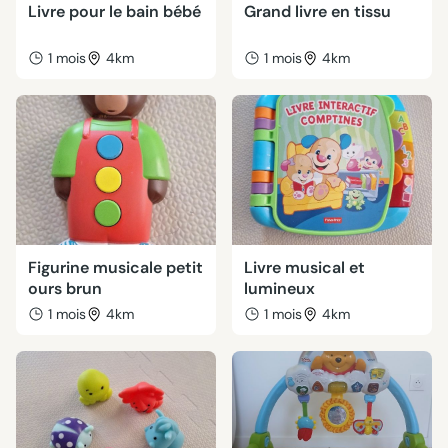
Livre pour le bain bébé
Grand livre en tissu
1 mois
4km
1 mois
4km
Figurine musicale petit
Livre musical et
ours brun
lumineux
1 mois
4km
1 mois
4km