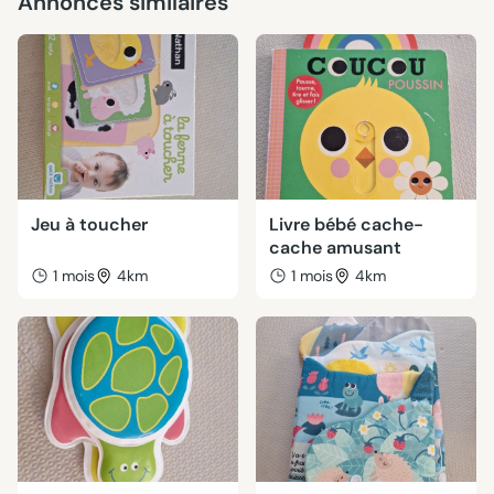
Annonces similaires
Jeu à toucher
Livre bébé cache-
cache amusant
1 mois
4km
1 mois
4km