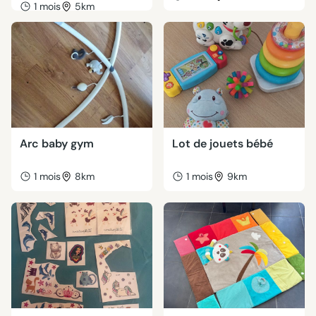
1 mois
5km
Arc baby gym
Lot de jouets bébé
1 mois
8km
1 mois
9km