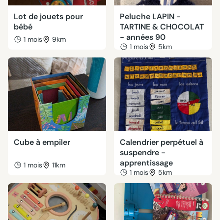
Lot de jouets pour
Peluche LAPIN -
bébé
TARTINE & CHOCOLAT
- années 90
1 mois
9km
1 mois
5km
Cube à empiler
Calendrier perpétuel à
suspendre -
apprentissage
1 mois
11km
1 mois
5km