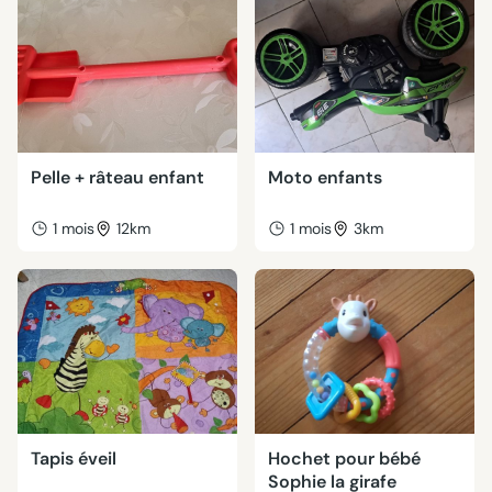
Pelle + râteau enfant
Moto enfants
1 mois
12km
1 mois
3km
Tapis éveil
Hochet pour bébé
Sophie la girafe