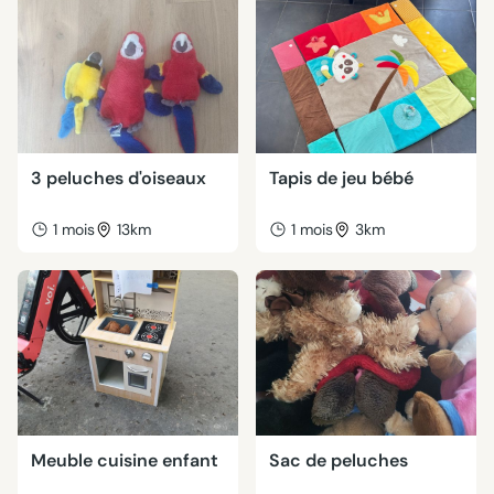
3 peluches d'oiseaux
Tapis de jeu bébé
1 mois
13km
1 mois
3km
Meuble cuisine enfant
Sac de peluches