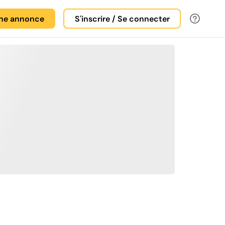
une annonce
S'inscrire / Se connecter