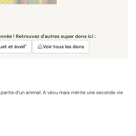
née ! Retrouvez d'autres super dons ici :
uet et éveil"
Voir tous les dons
artie d’un animal. A vécu mais mérite une seconde vie