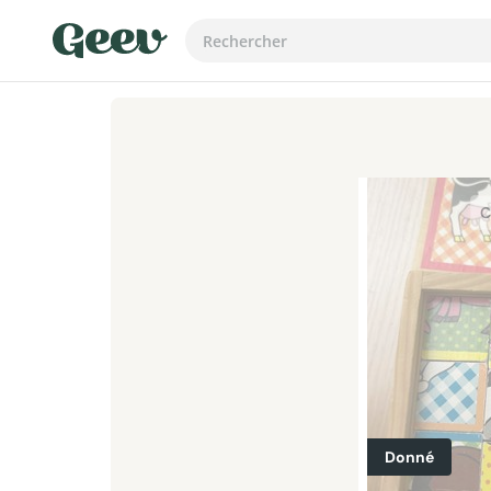
C
Donné