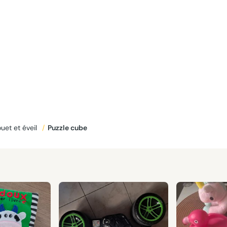
ouet et éveil
/
Puzzle cube