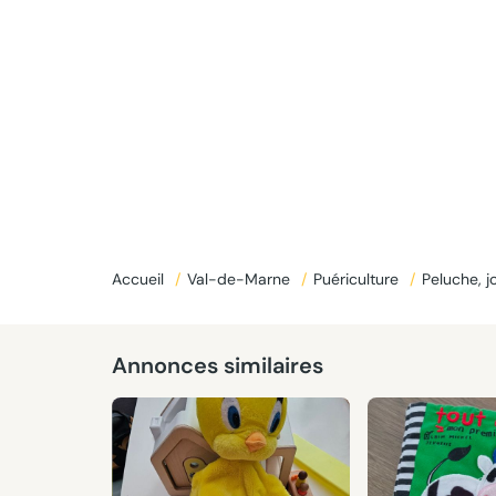
Accueil
/
Val-de-Marne
/
Puériculture
/
Peluche, j
Annonces similaires