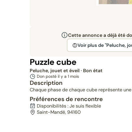
Cette annonce a déjà été don
Voir plus de "Peluche, jo
Puzzle cube
Peluche, jouet et éveil
· Bon état
Don posté il y a
1 mois
Description
Chaque phase de chaque cube représente une p
Préférences de rencontre
Disponibilités : Je suis flexible
Saint-Mandé, 94160