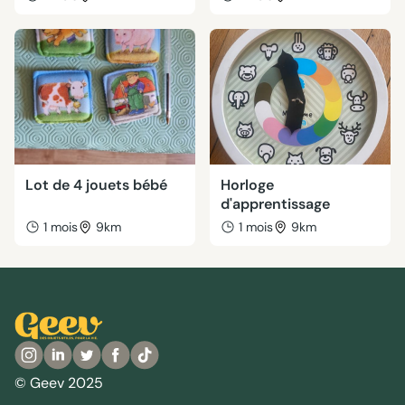
Lot de 4 jouets bébé
Horloge
d'apprentissage
1 mois
9km
1 mois
9km
© Geev 2025