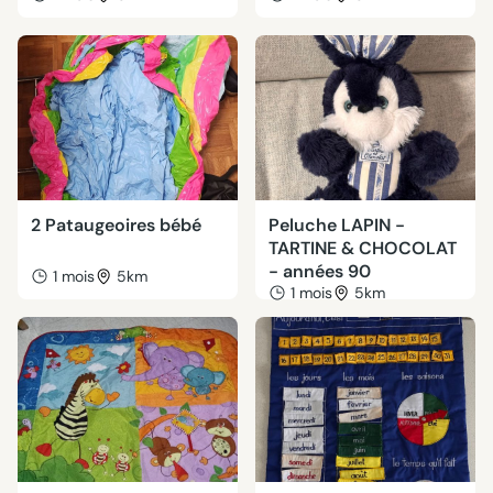
2 Pataugeoires bébé
Peluche LAPIN -
TARTINE & CHOCOLAT
- années 90
1 mois
5km
1 mois
5km