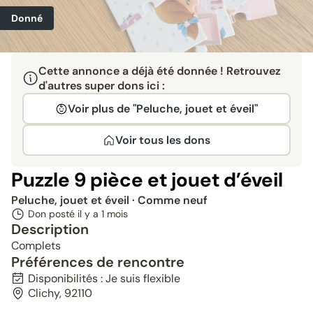
Donné
Cette annonce a déjà été donnée ! Retrouvez
d'autres super dons ici :
Voir plus de "Peluche, jouet et éveil"
Voir tous les dons
Puzzle 9 pièce et jouet d’éveil
Peluche, jouet et éveil
· Comme neuf
Don posté il y a
1 mois
Description
Complets
Préférences de rencontre
Disponibilités : Je suis flexible
Clichy, 92110