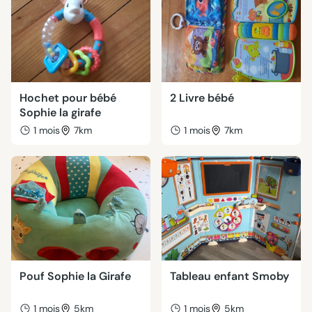
Hochet pour bébé
2 Livre bébé
Sophie la girafe
1 mois
7km
1 mois
7km
Pouf Sophie la Girafe
Tableau enfant Smoby
1 mois
5km
1 mois
5km