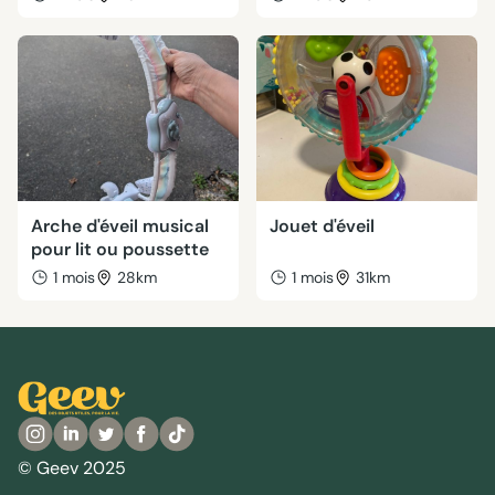
Arche d'éveil musical
Jouet d'éveil
pour lit ou poussette
1 mois
28km
1 mois
31km
© Geev 2025