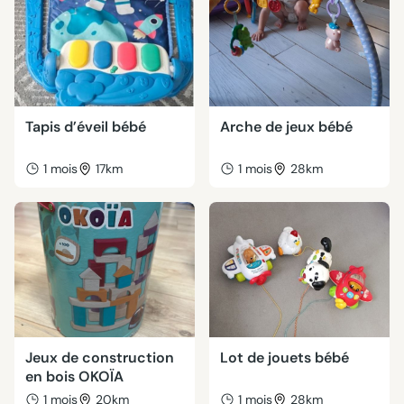
Tapis d’éveil bébé
Arche de jeux bébé
1 mois
17km
1 mois
28km
Jeux de construction
Lot de jouets bébé
en bois OKOÏA
1 mois
20km
1 mois
28km