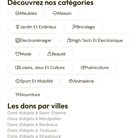
Découvrez nos catégories
Meubles
Maison
Jardin Et Extérieur
Bricolage
Électroménager
High Tech Et Électronique
Mode
Beauté
Loisirs, Jeux Et Culture
Puériculture
Sport Et Mobilité
Animalerie
Nourriture
Les dons par villes
Dons d'objets à Saint-Étienne
Dons d'objets à Montpellier
Dons d'objets à Bordeaux
Dons d'objets à Toulouse
Dons d'objets à Strasbourg