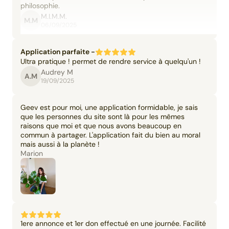
philosophie.
M.I.M.M.
M.M
06/09/2025
Application parfaite -
Ultra pratique ! permet de rendre service à quelqu'un !
Audrey M
A.M
19/09/2025
Geev est pour moi, une application formidable, je sais
que les personnes du site sont là pour les mêmes
raisons que moi et que nous avons beaucoup en
commun à partager. L'application fait du bien au moral
mais aussi à la planète !
Marion
1ere annonce et 1er don effectué en une journée. Facilité