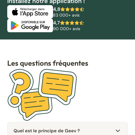
Installez notre application !
4,8
83 000+ avis
4,7
90 000+ avis
Les questions fréquentes
Quel est le principe de Geev ?