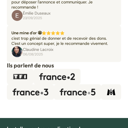
pour déposer l'annonce et communiquer. Je
recommande !
Émilie Duseaux
23/09/2025
Une mine d'or 🤩
c'est trop génial de donner et de recevoir des dons.
C'est un concept super, je le recommande vivement.
Claudine Lacroix
06/08/2025
Ils parlent de nous