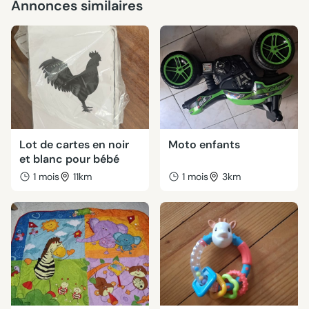
Annonces similaires
Lot de cartes en noir
Moto enfants
et blanc pour bébé
1 mois
11km
1 mois
3km