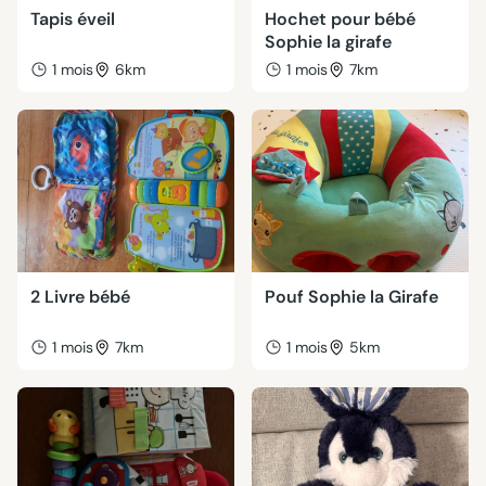
Tapis éveil
Hochet pour bébé
Sophie la girafe
1 mois
6km
1 mois
7km
2 Livre bébé
Pouf Sophie la Girafe
1 mois
7km
1 mois
5km