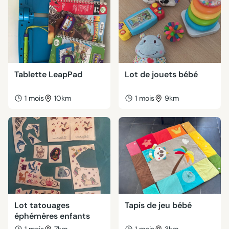
Tablette LeapPad
Lot de jouets bébé
1 mois
10km
1 mois
9km
Lot tatouages
Tapis de jeu bébé
éphémères enfants