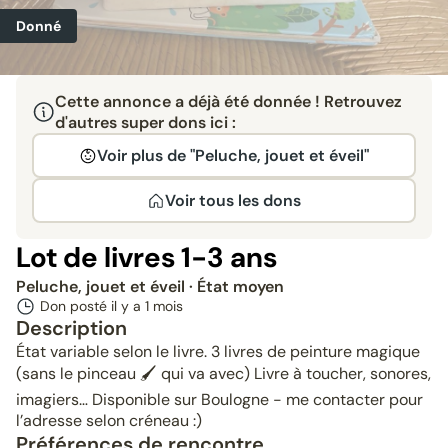
Donné
Cette annonce a déjà été donnée ! Retrouvez
d'autres super dons ici :
Voir plus de "Peluche, jouet et éveil"
Voir tous les dons
Lot de livres 1-3 ans
Peluche, jouet et éveil
· État moyen
Don posté il y a
1 mois
Description
État variable selon le livre. 3 livres de peinture magique
(sans le pinceau 🖌️ qui va avec) Livre à toucher, sonores,
imagiers… Disponible sur Boulogne - me contacter pour
l’adresse selon créneau :)
Préférences de rencontre