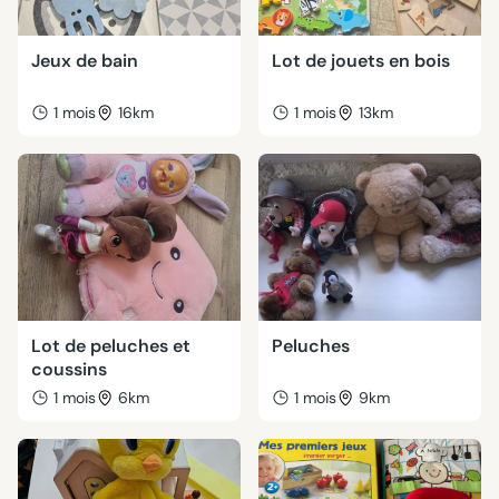
Jeux de bain
Lot de jouets en bois
1 mois
16km
1 mois
13km
Lot de peluches et
Peluches
coussins
1 mois
6km
1 mois
9km