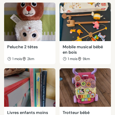
Peluche 2 têtes
Mobile musical bébé
en bois
1 mois
2km
1 mois
9km
Livres enfants moins
Trotteur bébé