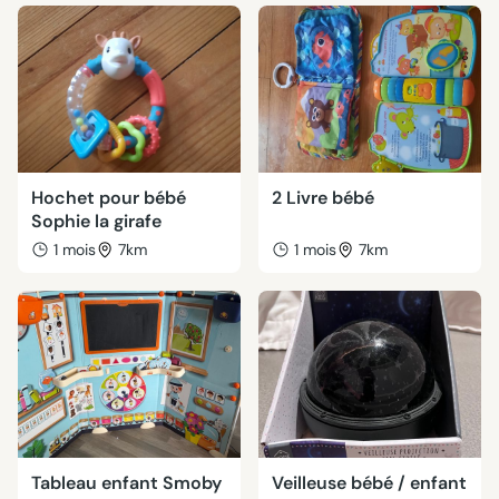
Hochet pour bébé
2 Livre bébé
Sophie la girafe
1 mois
7km
1 mois
7km
Tableau enfant Smoby
Veilleuse bébé / enfant