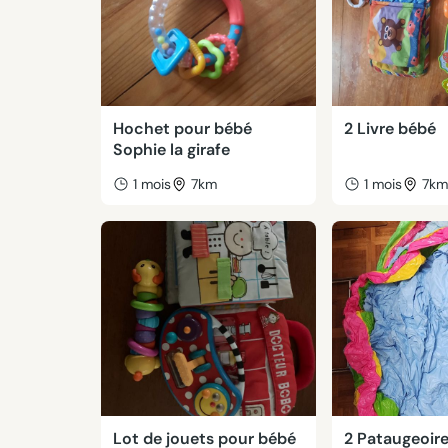
Hochet pour bébé
2 Livre bébé
Sophie la girafe
1 mois
7km
1 mois
7k
Lot de jouets pour bébé
2 Pataugeoir