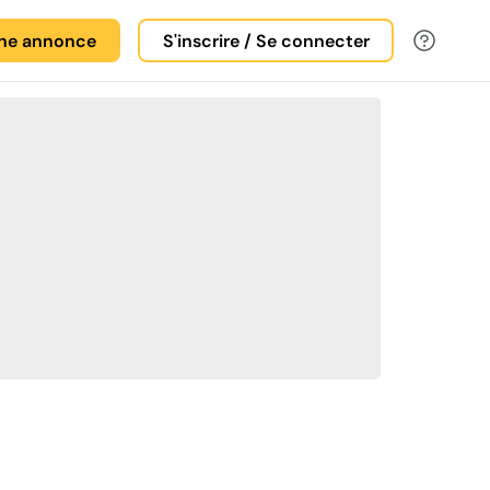
une annonce
S'inscrire / Se connecter