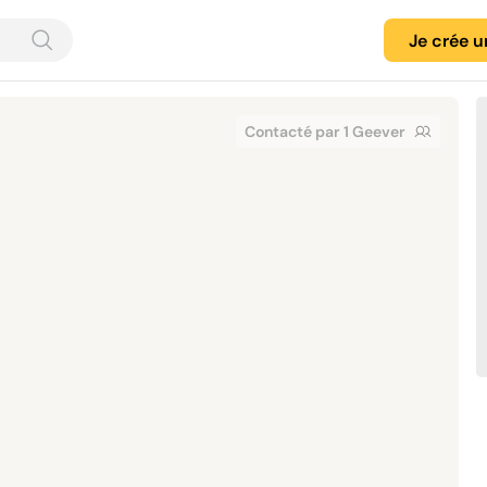
Je crée 
Contacté par 1 Geever