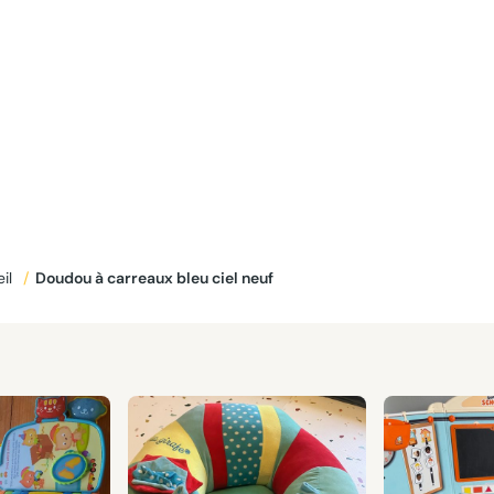
eil
/
Doudou à carreaux bleu ciel neuf