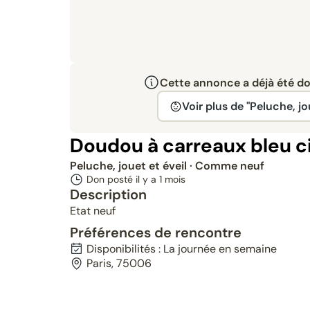
Cette annonce a déjà été don
Voir plus de "Peluche, jo
Doudou à carreaux bleu ci
Peluche, jouet et éveil
· Comme neuf
Don posté il y a
1 mois
Description
Etat neuf
Préférences de rencontre
Disponibilités : La journée en semaine
Paris, 75006