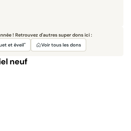
née ! Retrouvez d'autres super dons ici :
uet et éveil"
Voir tous les dons
el neuf