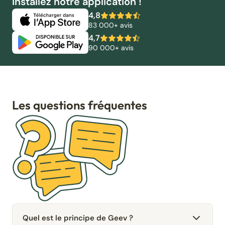
Installez notre application !
4,8
83 000+ avis
4,7
90 000+ avis
Les questions fréquentes
Quel est le principe de Geev ?