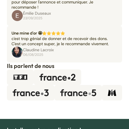
pour déposer l'annonce et communiquer. Je
recommande !
Émilie Duseaux
23/09/2025
Une mine d'or 🤩
c'est trop génial de donner et de recevoir des dons.
C'est un concept super, je le recommande vivement.
Claudine Lacroix
06/08/2025
Ils parlent de nous