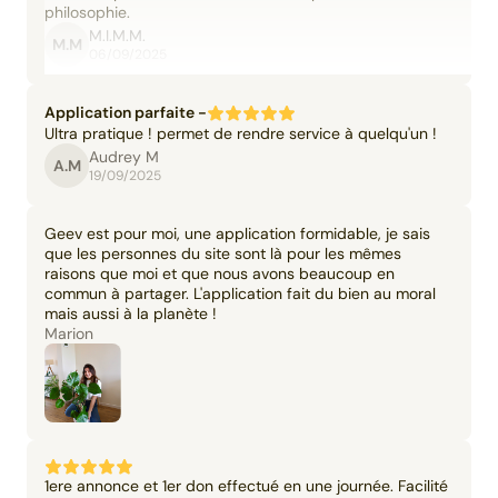
philosophie.
M.I.M.M.
M.M
06/09/2025
Application parfaite -
Ultra pratique ! permet de rendre service à quelqu'un !
Audrey M
A.M
19/09/2025
Geev est pour moi, une application formidable, je sais
que les personnes du site sont là pour les mêmes
raisons que moi et que nous avons beaucoup en
commun à partager. L'application fait du bien au moral
mais aussi à la planète !
Marion
1ere annonce et 1er don effectué en une journée. Facilité