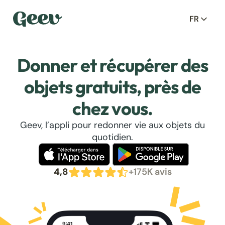
FR
Donner et récupérer des
objets gratuits, près de
chez vous.
Geev, l’appli pour redonner vie aux objets du
quotidien.
4,8
+175K avis