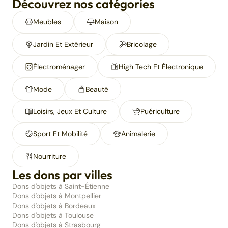
Découvrez nos catégories
Meubles
Maison
Jardin Et Extérieur
Bricolage
Électroménager
High Tech Et Électronique
Mode
Beauté
Loisirs, Jeux Et Culture
Puériculture
Sport Et Mobilité
Animalerie
Nourriture
Les dons par villes
Dons d'objets à Saint-Étienne
Dons d'objets à Montpellier
Dons d'objets à Bordeaux
Dons d'objets à Toulouse
Dons d'objets à Strasbourg