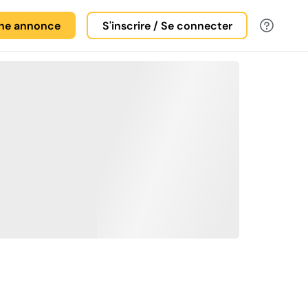
une annonce
S'inscrire / Se connecter