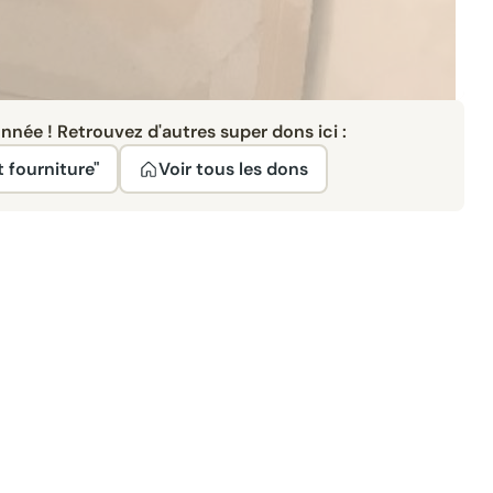
née ! Retrouvez d'autres super dons ici :
t fourniture"
Voir tous les dons