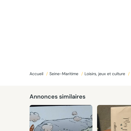
Accueil
/
Seine-Maritime
/
Loisirs, jeux et culture
/
Donné
Annonces similaires