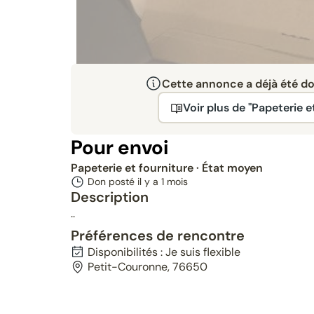
Cette annonce a déjà été don
Voir plus de "Papeterie e
Pour envoi
Papeterie et fourniture
· État moyen
Don posté il y a
1 mois
Description
..
Préférences de rencontre
Disponibilités : Je suis flexible
Petit-Couronne, 76650