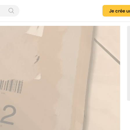
Je crée 