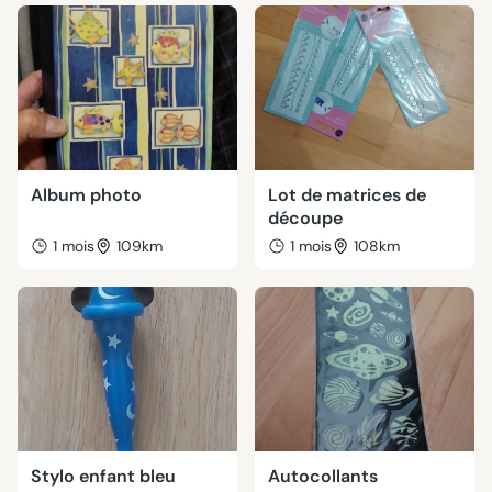
Album photo
Lot de matrices de
découpe
1 mois
109km
1 mois
108km
Stylo enfant bleu
Autocollants