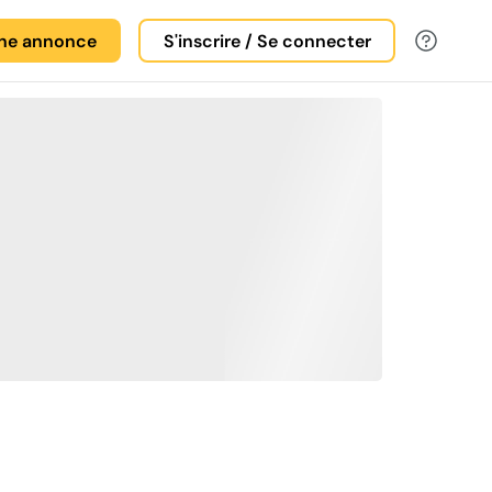
une annonce
S'inscrire / Se connecter