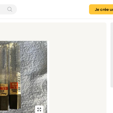
Je crée 