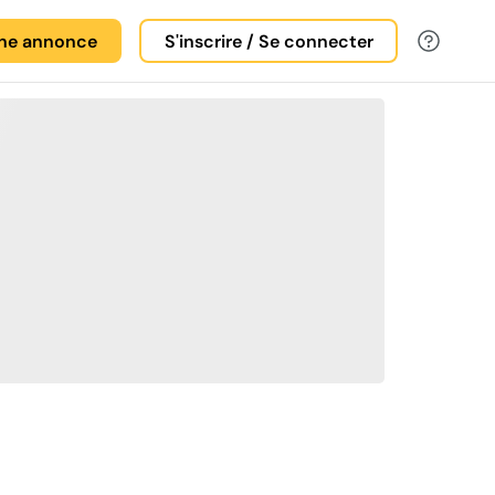
une annonce
S'inscrire / Se connecter