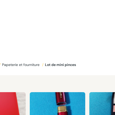
/
Papeterie et fourniture
/
Lot de mini pinces