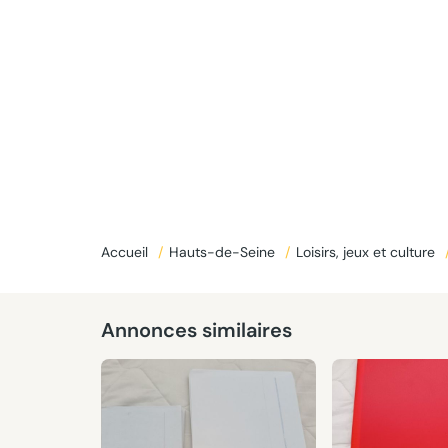
Accueil
/
Hauts-de-Seine
/
Loisirs, jeux et culture
Donné
Annonces similaires