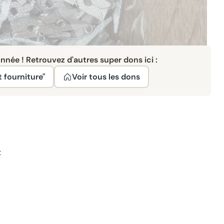
née ! Retrouvez d'autres super dons ici :
t fourniture"
Voir tous les dons
t