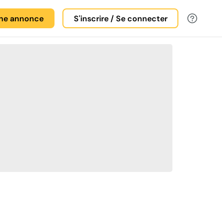
une annonce
S'inscrire / Se connecter