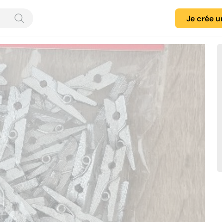
Je crée 