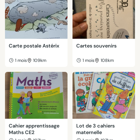
Carte postale Astérix
Cartes souvenirs
1 mois
109km
1 mois
108km
Cahier apprentissage
Lot de 3 cahiers
Maths CE2
maternelle