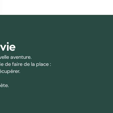
 vie
elle aventure.
 de faire de la place :
écupérer.
ète.