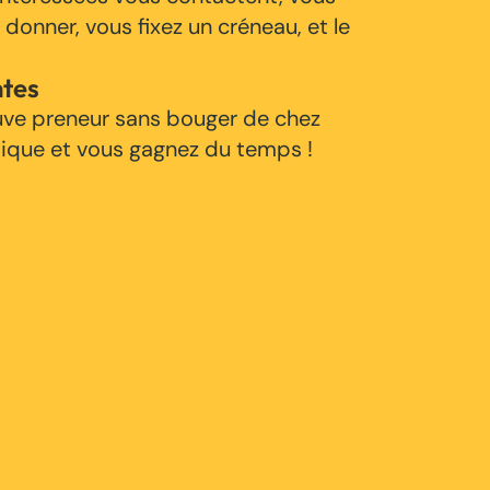
 donner, vous fixez un créneau, et le
ntes
uve preneur sans bouger de chez
tique et vous gagnez du temps !