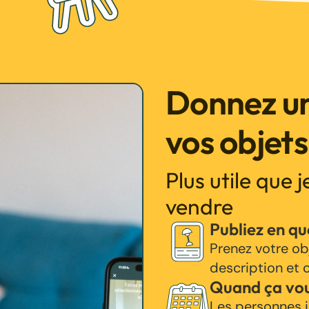
Donnez un
vos objets
Plus utile que 
vendre
Publiez en q
Prenez votre ob
description et c
Quand ça vo
Les personnes i