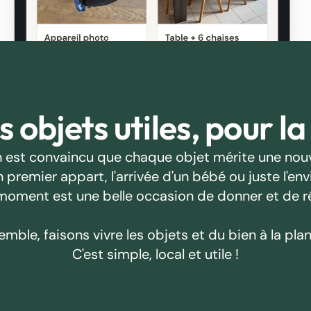
 objets utiles, pour la
 est convaincu que chaque objet mérite une nouv
emier appart, l'arrivée d'un bébé ou juste l'envie
oment est une belle occasion de donner et de r
emble, faisons vivre les objets et du bien à la plan
C'est simple, local et utile !