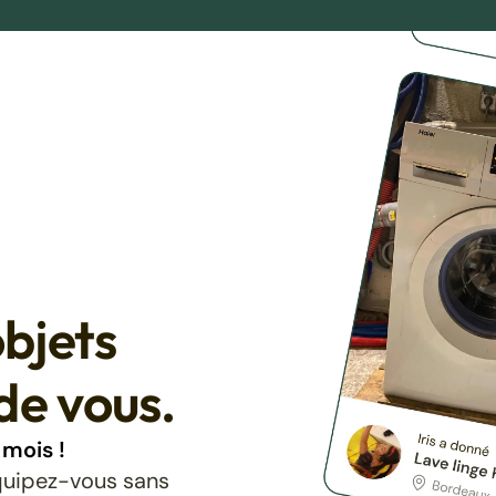
bjets
de vous.
mois !
équipez-vous sans