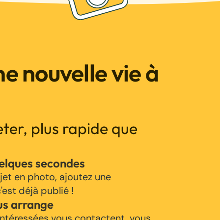
e nouvelle vie à
jeter, plus rapide que
uelques secondes
jet en photo, ajoutez une
'est déjà publié !
us arrange
ntéressées vous contactent, vous