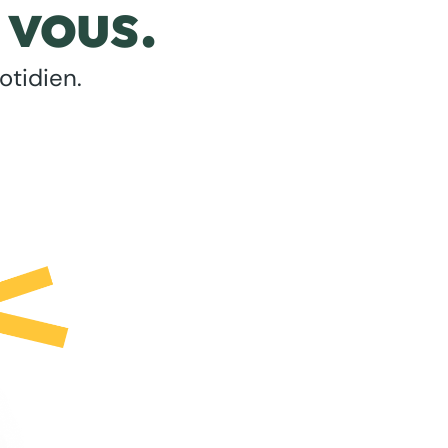
 vous.
otidien.