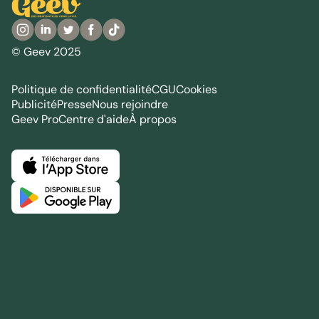
© Geev 2025
Politique de confidentialité
CGU
Cookies
Publicité
Presse
Nous rejoindre
Geev Pro
Centre d'aide
À propos