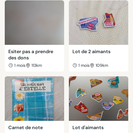
Esiter pas a prendre
Lot de 2 aimants
des dons
1 mois
113km
1 mois
109km
Carnet de note
Lot d'aimants