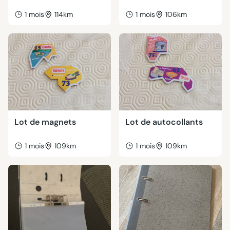
1 mois
114km
1 mois
106km
Lot de magnets
Lot de autocollants
1 mois
109km
1 mois
109km