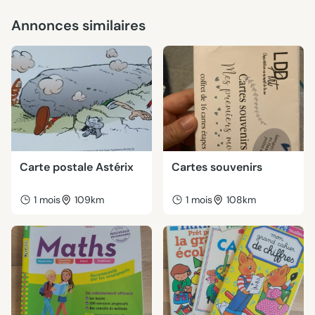
Annonces similaires
Carte postale Astérix
Cartes souvenirs
1 mois
109km
1 mois
108km