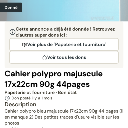
Donné
Cette annonce a déjà été donnée ! Retrouvez
d'autres super dons ici :
Voir plus de "Papeterie et fourniture"
Voir tous les dons
Cahier polypro majuscule
17x22cm 90g 44pages
Papeterie et fourniture
· Bon état
Don posté il y a
1 mois
Description
Cahier polypro bleu majuscule 17x22cm 90g 44 pages (il
en manque 2) Des petites traces d'usure visible sur les
photos