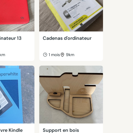
inateur 13
Cadenas d'ordinateur
1km
1 mois
9km
vre Kindle
Support en bois