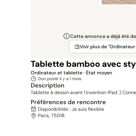
Cette annonce a déjà été don
Voir plus de "Ordinateur 
Tablette bamboo avec sty
Ordinateur et tablette
· État moyen
Don posté il y a
1 mois
Description
Tablette à dessin avant l´invention IPad :) Con
Préférences de rencontre
Disponibilités : Je suis flexible
Paris, 75018