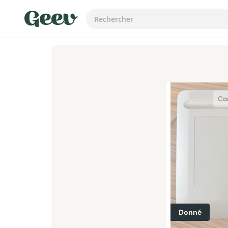
Co
Donné