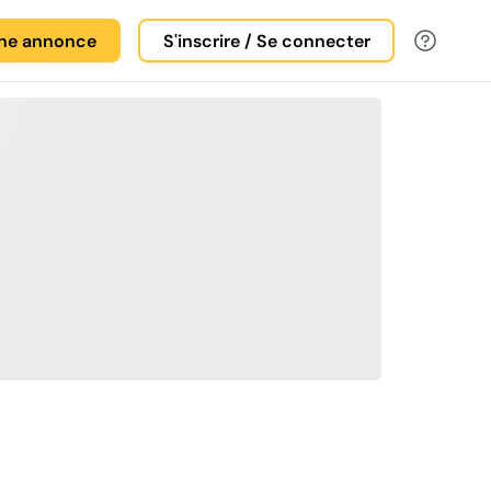
une annonce
S'inscrire / Se connecter