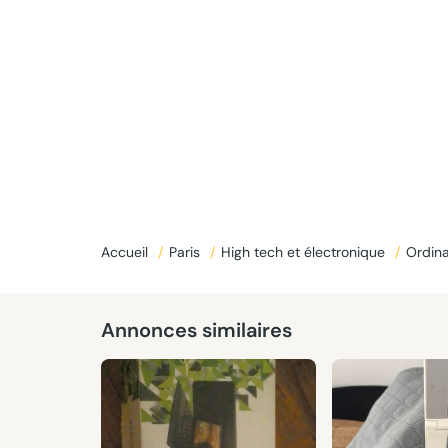
Accueil
/
Paris
/
High tech et électronique
/
Ordina
Annonces similaires