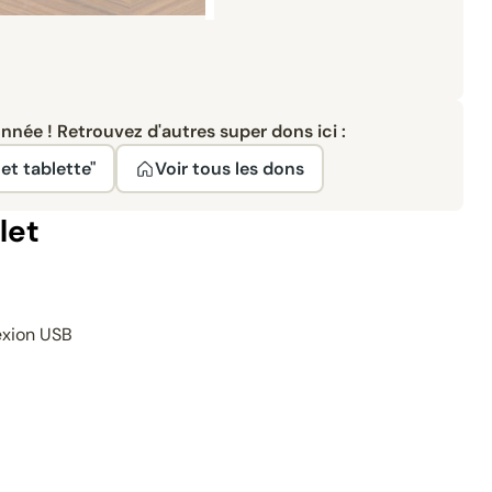
née ! Retrouvez d'autres super dons ici :
et tablette"
Voir tous les dons
let
nexion USB