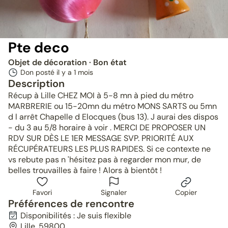
Pte deco
Objet de décoration
· Bon état
Don posté il y a
1 mois
Description
Récup à Lille CHEZ MOI à 5-8 mn à pied du métro
MARBRERIE ou 15-20mn du métro MONS SARTS ou 5mn
d l arrêt Chapelle d Elocques (bus 13). J aurai des dispos
- du 3 au 5/8 horaire à voir . MERCI DE PROPOSER UN
RDV SUR DÈS LE 1ER MESSAGE SVP. PRIORITÉ AUX
RÉCUPÉRATEURS LES PLUS RAPIDES. Si ce contexte ne
vs rebute pas n 'hésitez pas à regarder mon mur, de
belles trouvailles à faire ! Alors à bientôt !
Favori
Signaler
Copier
Préférences de rencontre
Disponibilités : Je suis flexible
Lille, 59800