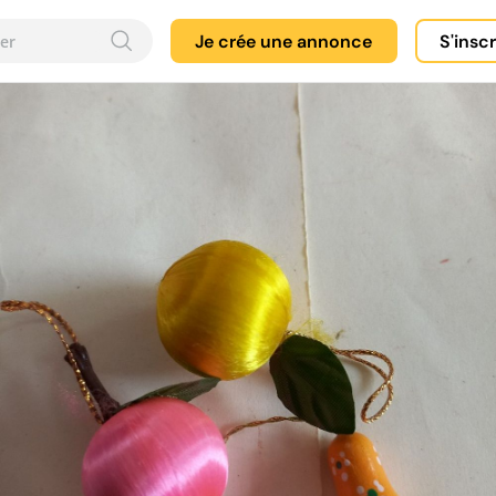
Je crée une annonce
S'insc