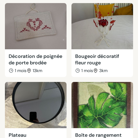
Décoration de poignée
Bougeoir décoratif
de porte brodée
fleur rouge
1 mois
13km
1 mois
3km
Plateau
Boîte de rangement