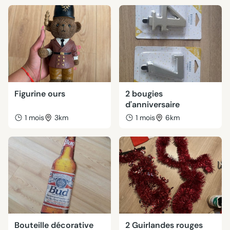
Figurine ours
2 bougies
d'anniversaire
1 mois
3km
1 mois
6km
Bouteille décorative
2 Guirlandes rouges