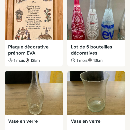
Plaque décorative
Lot de 5 bouteilles
prénom EVA
décoratives
1 mois
13km
1 mois
13km
Vase en verre
Vase en verre