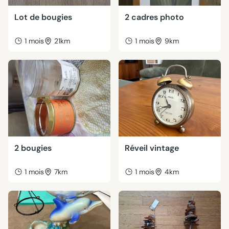
Lot de bougies
2 cadres photo
1 mois
21km
1 mois
9km
2 bougies
Réveil vintage
1 mois
7km
1 mois
4km