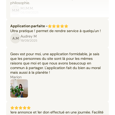
philosophie.
M.I.M.M.
M.M
06/09/2025
Application parfaite -
Ultra pratique ! permet de rendre service à quelqu'un !
Audrey M
A.M
19/09/2025
Geev est pour moi, une application formidable, je sais
que les personnes du site sont là pour les mêmes
raisons que moi et que nous avons beaucoup en
commun à partager. L'application fait du bien au moral
mais aussi à la planète !
Marion
1ere annonce et 1er don effectué en une journée. Facilité