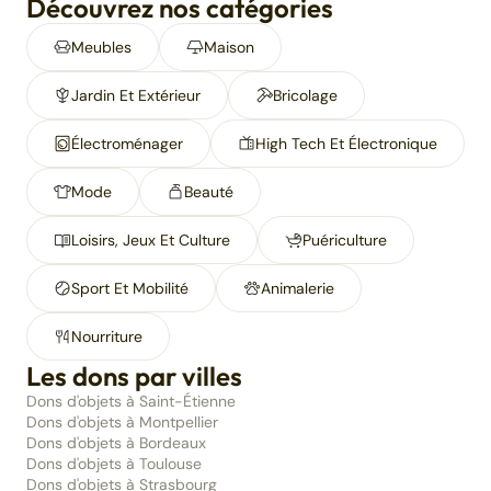
Découvrez nos catégories
Meubles
Maison
Jardin Et Extérieur
Bricolage
Électroménager
High Tech Et Électronique
Mode
Beauté
Loisirs, Jeux Et Culture
Puériculture
Sport Et Mobilité
Animalerie
Nourriture
Les dons par villes
Dons d'objets à Saint-Étienne
Dons d'objets à Montpellier
Dons d'objets à Bordeaux
Dons d'objets à Toulouse
Dons d'objets à Strasbourg