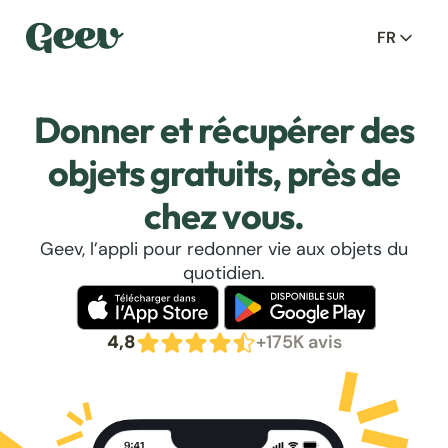
FR
Donner et récupérer des
objets gratuits, près de
chez vous.
Geev, l’appli pour redonner vie aux objets du
quotidien.
4,8
+175K avis