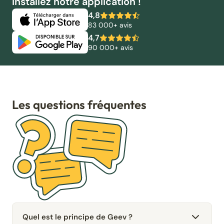
Installez notre application !
4,8
83 000+ avis
4,7
90 000+ avis
Les questions fréquentes
Quel est le principe de Geev ?