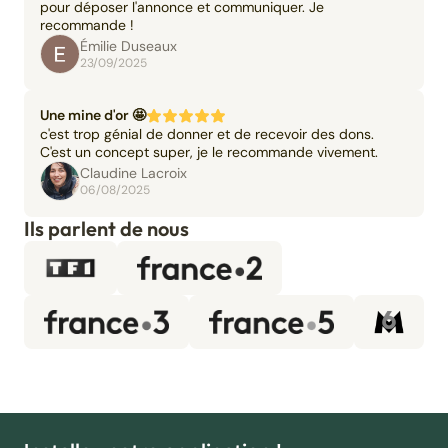
pour déposer l'annonce et communiquer. Je
recommande !
Émilie Duseaux
23/09/2025
Une mine d'or 🤩
c'est trop génial de donner et de recevoir des dons.
C'est un concept super, je le recommande vivement.
Claudine Lacroix
06/08/2025
Ils parlent de nous