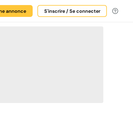
une annonce
S'inscrire / Se connecter