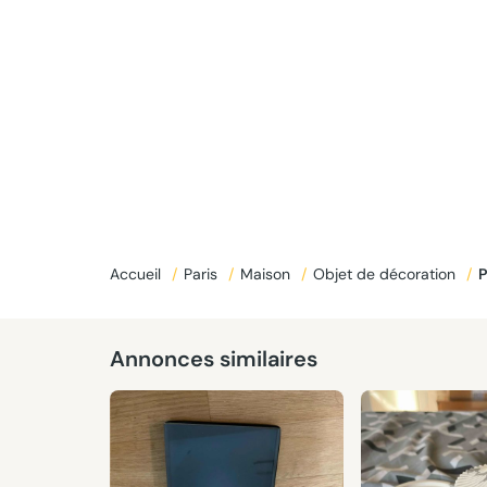
Donné
Accueil
/
Paris
/
Maison
/
Objet de décoration
/
Annonces similaires