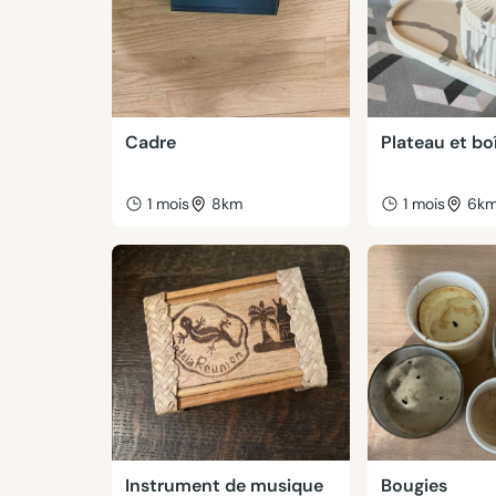
Cadre
Plateau et bo
1 mois
8km
1 mois
6k
Instrument de musique
Bougies