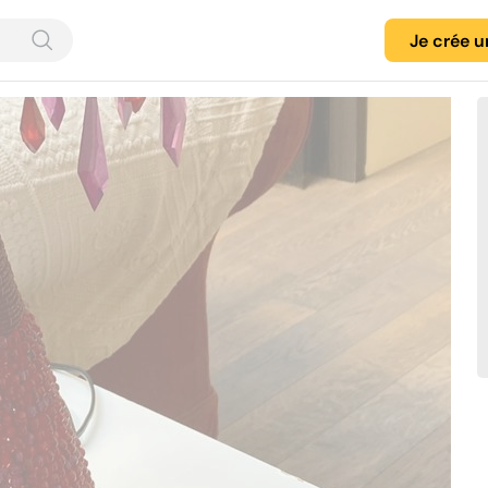
Je crée 