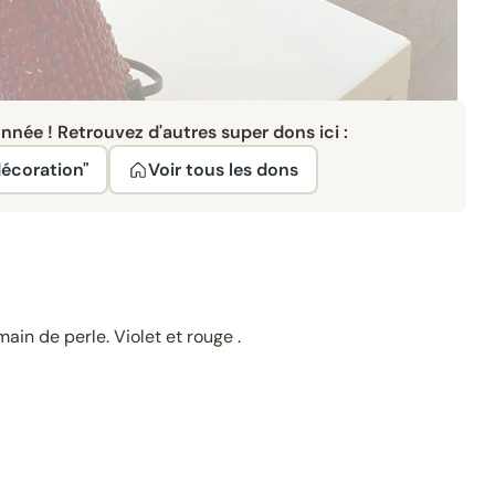
née ! Retrouvez d'autres super dons ici :
décoration"
Voir tous les dons
ain de perle. Violet et rouge .