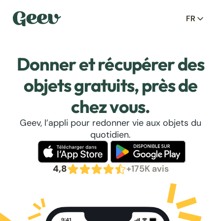
FR
Donner et récupérer des
objets gratuits, près de
chez vous.
Geev, l’appli pour redonner vie aux objets du
quotidien.
4,8
+175K avis