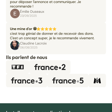
pour déposer l'annonce et communiquer. Je
recommande !
Émilie Duseaux
23/09/2025
Une mine d'or 🤩
c'est trop génial de donner et de recevoir des dons.
C'est un concept super, je le recommande vivement.
Claudine Lacroix
06/08/2025
Ils parlent de nous