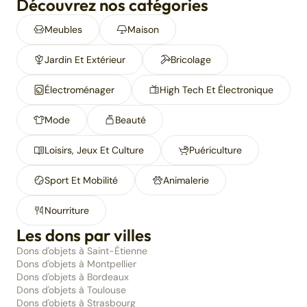
Découvrez nos catégories
Meubles
Maison
Jardin Et Extérieur
Bricolage
Électroménager
High Tech Et Électronique
Mode
Beauté
Loisirs, Jeux Et Culture
Puériculture
Sport Et Mobilité
Animalerie
Nourriture
Les dons par villes
Dons d'objets à Saint-Étienne
Dons d'objets à Montpellier
Dons d'objets à Bordeaux
Dons d'objets à Toulouse
Dons d'objets à Strasbourg