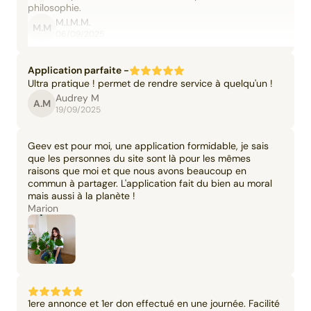
philosophie.
M.I.M.M.
M.M
06/09/2025
Application parfaite -
Ultra pratique ! permet de rendre service à quelqu'un !
Audrey M
A.M
19/09/2025
Geev est pour moi, une application formidable, je sais
que les personnes du site sont là pour les mêmes
raisons que moi et que nous avons beaucoup en
commun à partager. L'application fait du bien au moral
mais aussi à la planète !
Marion
1ere annonce et 1er don effectué en une journée. Facilité