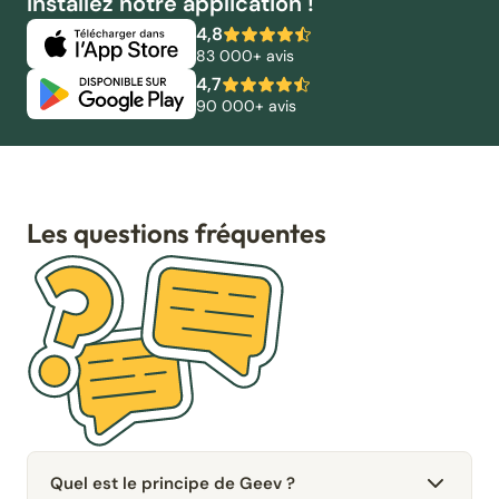
Installez notre application !
4,8
83 000+ avis
4,7
90 000+ avis
Les questions fréquentes
Quel est le principe de Geev ?