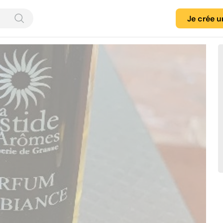
Je crée 