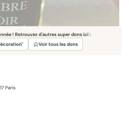
née ! Retrouvez d'autres super dons ici :
décoration"
Voir tous les dons
17 Paris