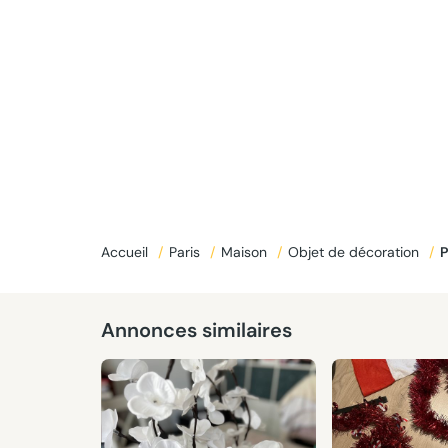
Accueil
/
Paris
/
Maison
/
Objet de décoration
/
Donné
Annonces similaires