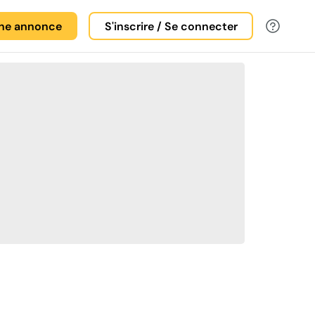
une annonce
S'inscrire / Se connecter