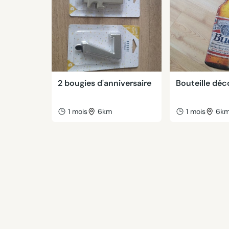
2 bougies d'anniversaire
Bouteille déc
1 mois
6km
1 mois
6k