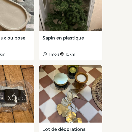
oux ou pose
Sapin en plastique
km
1 mois
10km
Lot de décorations