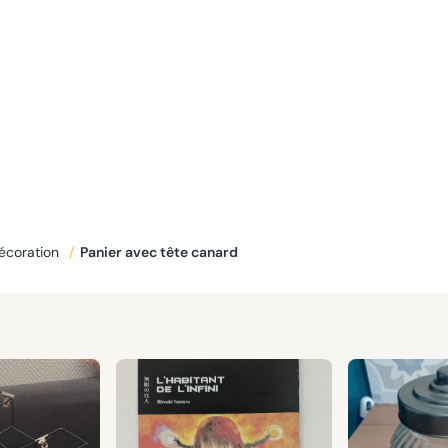
écoration
/
Panier avec tête canard