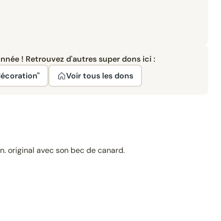
née ! Retrouvez d'autres super dons ici :
décoration"
Voir tous les dons
n. original avec son bec de canard.