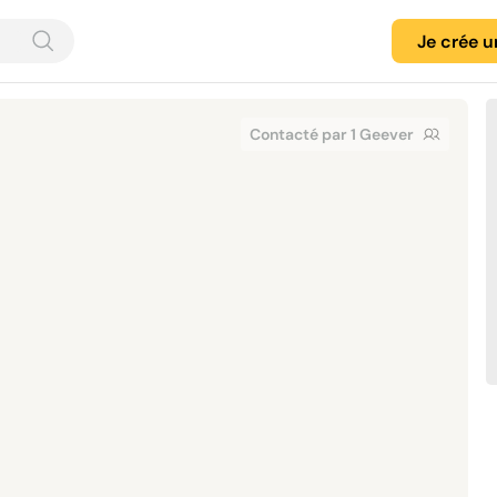
Je crée 
Contacté par 1 Geever