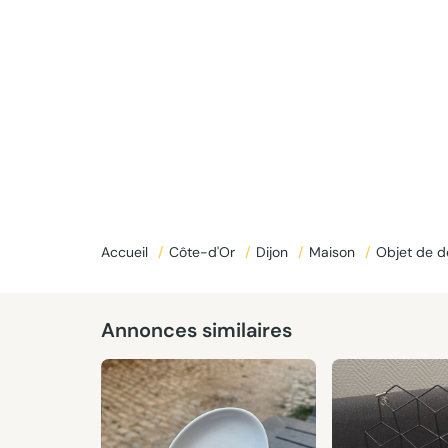
Accueil
/
Côte-d'Or
/
Dijon
/
Maison
/
Objet de d
Annonces similaires