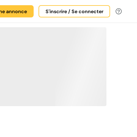
une annonce
S'inscrire / Se connecter