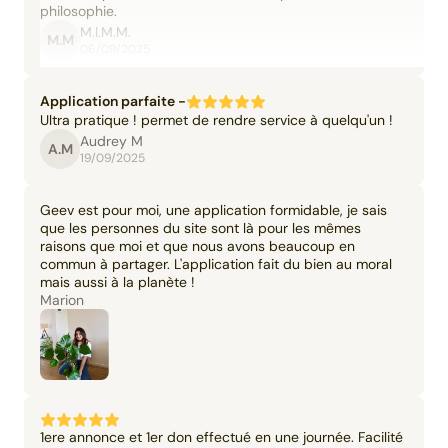
philosophie.
M.I.M.M.
M.M
06/09/2025
Application parfaite -
Ultra pratique ! permet de rendre service à quelqu'un !
Audrey M
A.M
19/09/2025
Geev est pour moi, une application formidable, je sais
que les personnes du site sont là pour les mêmes
raisons que moi et que nous avons beaucoup en
commun à partager. L'application fait du bien au moral
mais aussi à la planète !
Marion
1ere annonce et 1er don effectué en une journée. Facilité