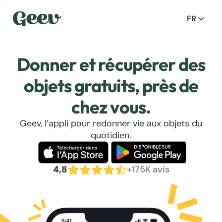
FR
Donner et récupérer des
objets gratuits, près de
chez vous.
Geev, l’appli pour redonner vie aux objets du
quotidien.
4,8
+175K avis