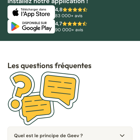
Installez notre application !
4,8
83 000+ avis
4,7
90 000+ avis
Les questions fréquentes
Quel est le principe de Geev ?