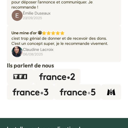
pour déposer l'annonce et communiquer. Je
recommande !
Émilie Duseaux
23/09/2025
Une mine d'or 🤩
c'est trop génial de donner et de recevoir des dons.
C'est un concept super, je le recommande vivement.
Claudine Lacroix
06/08/2025
Ils parlent de nous