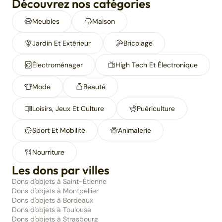
Découvrez nos catégories
Meubles
Maison
Jardin Et Extérieur
Bricolage
Électroménager
High Tech Et Électronique
Mode
Beauté
Loisirs, Jeux Et Culture
Puériculture
Sport Et Mobilité
Animalerie
Nourriture
Les dons par villes
Dons d'objets à Saint-Étienne
Dons d'objets à Montpellier
Dons d'objets à Bordeaux
Dons d'objets à Toulouse
Dons d'objets à Strasbourg