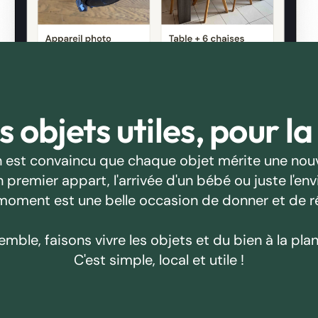
 objets utiles, pour la
 est convaincu que chaque objet mérite une nouv
emier appart, l'arrivée d'un bébé ou juste l'envie
oment est une belle occasion de donner et de r
emble, faisons vivre les objets et du bien à la plan
C'est simple, local et utile !