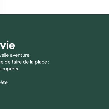
 vie
elle aventure.
 de faire de la place :
écupérer.
ète.