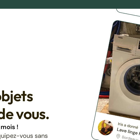
bjets
de vous.
mois !
équipez-vous sans