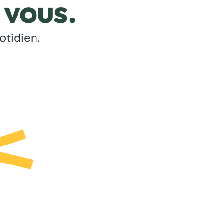
 vous.
otidien.