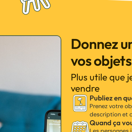
Donnez un
vos objets
Plus utile que 
vendre
Publiez en q
Prenez votre ob
description et c
Quand ça vo
Les personnes i