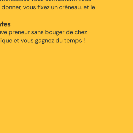
 donner, vous fixez un créneau, et le
ntes
uve preneur sans bouger de chez
tique et vous gagnez du temps !