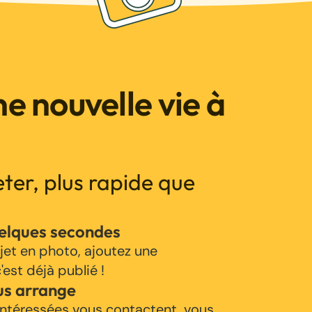
e nouvelle vie à
jeter, plus rapide que
uelques secondes
jet en photo, ajoutez une
'est déjà publié !
us arrange
ntéressées vous contactent, vous