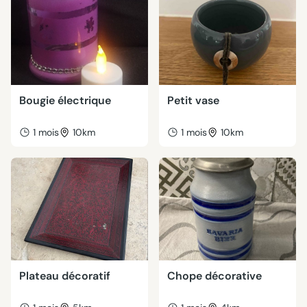
Bougie électrique
Petit vase
1 mois
10km
1 mois
10km
Plateau décoratif
Chope décorative