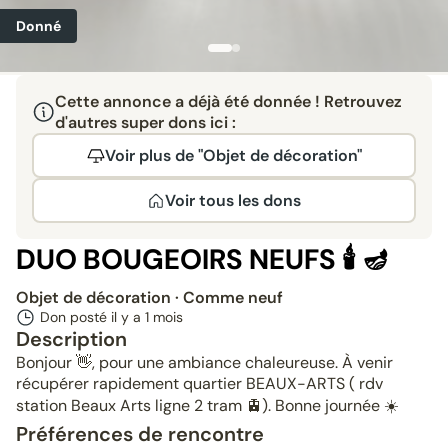
Donné
Cette annonce a déjà été donnée ! Retrouvez
d'autres super dons ici :
Voir plus de "Objet de décoration"
Voir tous les dons
DUO BOUGEOIRS NEUFS 🕯️ 🪔
Objet de décoration
· Comme neuf
Don posté il y a
1 mois
Description
Bonjour 👋, pour une ambiance chaleureuse. À venir
récupérer rapidement quartier BEAUX-ARTS ( rdv
station Beaux Arts ligne 2 tram 🚊). Bonne journée ☀️
Préférences de rencontre