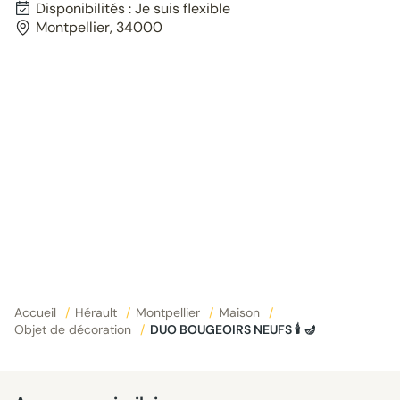
Disponibilités : Je suis flexible
Montpellier, 34000
Accueil
/
Hérault
/
Montpellier
/
Maison
/
Objet de décoration
/
DUO BOUGEOIRS NEUFS 🕯️ 🪔