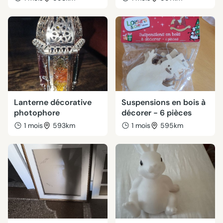
Lanterne décorative
Suspensions en bois à
photophore
décorer - 6 pièces
1 mois
593km
1 mois
595km