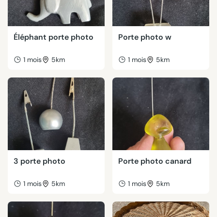
Éléphant porte photo
Porte photo w
1 mois
5km
1 mois
5km
3 porte photo
Porte photo canard
1 mois
5km
1 mois
5km