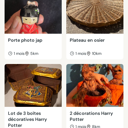
Porte photo jap
Plateau en osier
1 mois
5km
1 mois
10km
Lot de 3 boîtes
2 décorations Harry
décoratives Harry
Potter
Potter
1 mois
8km