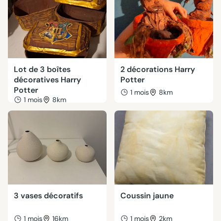
Lot de 3 boîtes
2 décorations Harry
décoratives Harry
Potter
Potter
1 mois
8km
1 mois
8km
3 vases décoratifs
Coussin jaune
1 mois
16km
1 mois
2km