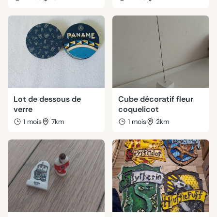
Lot de dessous de
Cube décoratif fleur
verre
coquelicot
1 mois
7km
1 mois
2km