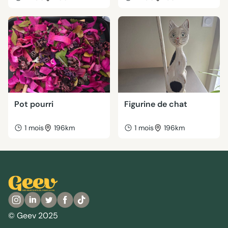
Pot pourri
Figurine de chat
1 mois
196km
1 mois
196km
© Geev 2025