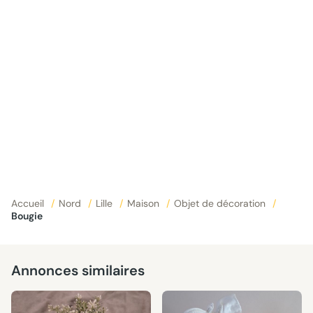
Accueil
/
Nord
/
Lille
/
Maison
/
Objet de décoration
/
Bougie
Annonces similaires