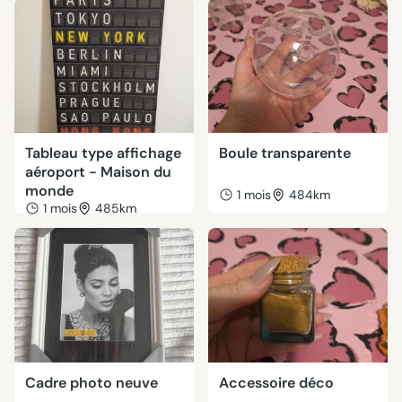
Tableau type affichage
Boule transparente
aéroport - Maison du
monde
1 mois
484km
1 mois
485km
Cadre photo neuve
Accessoire déco