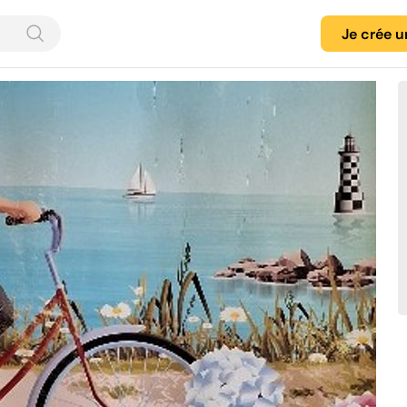
Je crée 