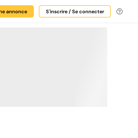
une annonce
S'inscrire / Se connecter