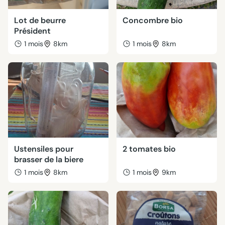
Lot de beurre
Concombre bio
Président
1 mois
8km
1 mois
8km
Ustensiles pour
2 tomates bio
brasser de la biere
1 mois
8km
1 mois
9km