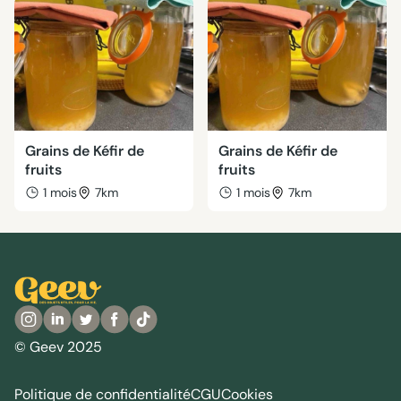
Grains de Kéfir de
Grains de Kéfir de
fruits
fruits
1 mois
7km
1 mois
7km
© Geev 2025
Politique de confidentialité
CGU
Cookies