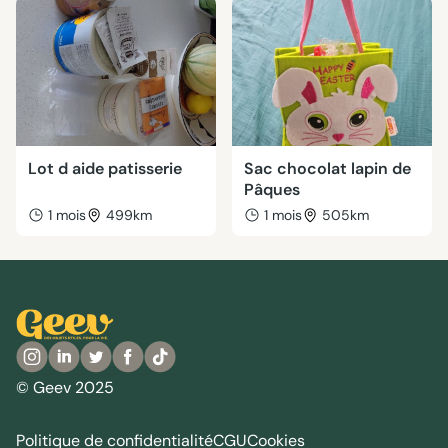
Lot d aide patisserie
Sac chocolat lapin de
Pâques
1 mois
499km
1 mois
505km
© Geev 2025
Politique de confidentialité
CGU
Cookies