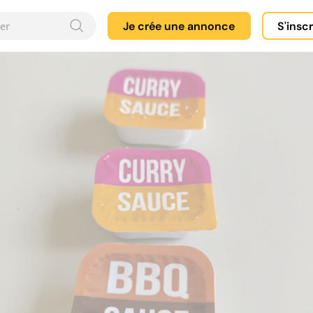
Je crée une annonce
S'insc