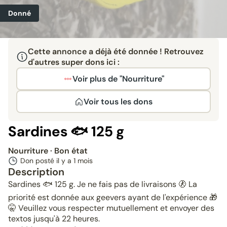
Donné
Cette annonce a déjà été donnée ! Retrouvez
d'autres super dons ici :
Voir plus de "Nourriture"
Voir tous les dons
Sardines 🐟 125 g
Nourriture
· Bon état
Don posté il y a
1 mois
Description
Sardines 🐟 125 g. Je ne fais pas de livraisons 🚷 La
priorité est donnée aux geevers ayant de l'expérience 🎁
🤫 Veuillez vous respecter mutuellement et envoyer des
textos jusqu'à 22 heures.