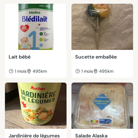
Lait bébé
Sucette emballée
1 mois
495km
1 mois
495km
Jardinière de légumes
Salade Alaska