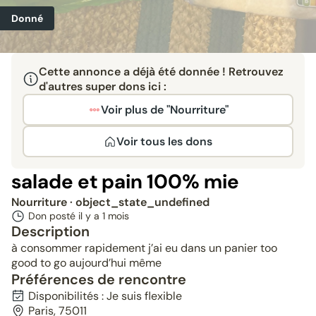
Donné
Cette annonce a déjà été donnée ! Retrouvez
d'autres super dons ici :
Voir plus de "Nourriture"
Voir tous les dons
salade et pain 100% mie
Nourriture
· object_state_undefined
Don posté il y a
1 mois
Description
à consommer rapidement j’ai eu dans un panier too
good to go aujourd’hui même
Préférences de rencontre
Disponibilités : Je suis flexible
Paris, 75011