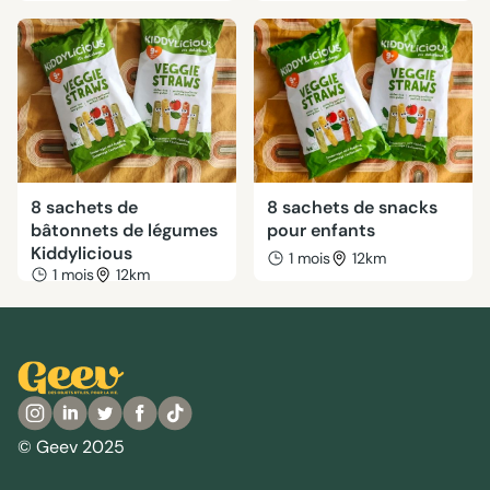
8 sachets de
8 sachets de snacks
bâtonnets de légumes
pour enfants
Kiddylicious
1 mois
12km
1 mois
12km
© Geev 2025