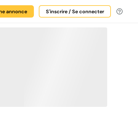
une annonce
S'inscrire / Se connecter