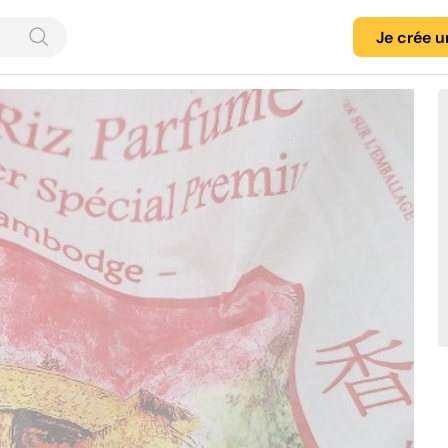
Je crée 