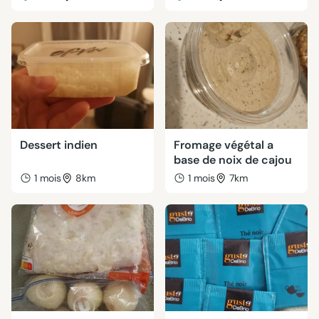
Dessert indien
Fromage végétal a
base de noix de cajou
1 mois
8km
1 mois
7km