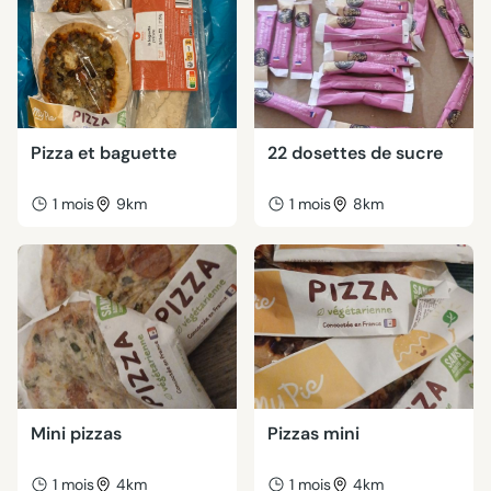
Pizza et baguette
22 dosettes de sucre
1 mois
9km
1 mois
8km
Mini pizzas
Pizzas mini
1 mois
4km
1 mois
4km