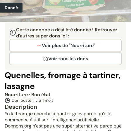
Donné
Cette annonce a déjà été donnée ! Retrouvez
d'autres super dons ici :
Voir plus de "Nourriture"
Voir tous les dons
Quenelles, fromage à tartiner,
lasagne
Nourriture
· Bon état
Don posté il y a
1 mois
Description
Yo la team, je cherche à quitter geev parce qu’elle
commence à utiliser l’intelligence artificielle.
Donnons.org n’est pas une super alternative parce que