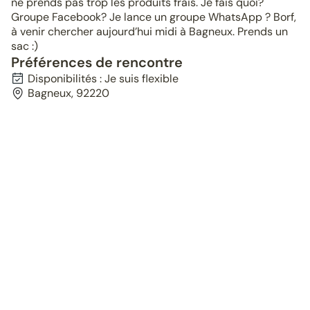
ne prends pas trop les produits frais. Je fais quoi?
Groupe Facebook? Je lance un groupe WhatsApp ? Borf,
à venir chercher aujourd’hui midi à Bagneux. Prends un
sac :)
Préférences de rencontre
Disponibilités : Je suis flexible
Bagneux, 92220