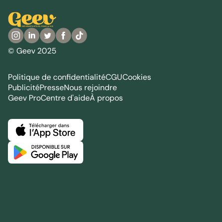
© Geev 2025
Politique de confidentialité
CGU
Cookies
Publicité
Presse
Nous rejoindre
Geev Pro
Centre d'aide
À propos