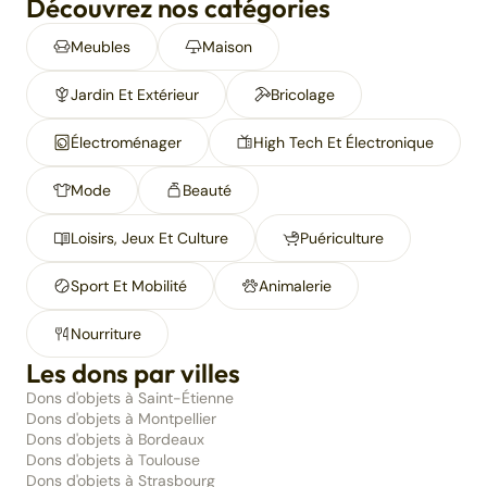
Découvrez nos catégories
Meubles
Maison
Jardin Et Extérieur
Bricolage
Électroménager
High Tech Et Électronique
Mode
Beauté
Loisirs, Jeux Et Culture
Puériculture
Sport Et Mobilité
Animalerie
Nourriture
Les dons par villes
Dons d'objets à Saint-Étienne
Dons d'objets à Montpellier
Dons d'objets à Bordeaux
Dons d'objets à Toulouse
Dons d'objets à Strasbourg