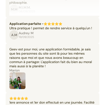
philosophie.
M.I.M.M.
M.M
06/09/2025
Application parfaite -
Ultra pratique ! permet de rendre service à quelqu'un !
Audrey M
A.M
19/09/2025
Geev est pour moi, une application formidable, je sais
que les personnes du site sont là pour les mêmes
raisons que moi et que nous avons beaucoup en
commun à partager. L'application fait du bien au moral
mais aussi à la planète !
Marion
1ere annonce et 1er don effectué en une journée. Facilité