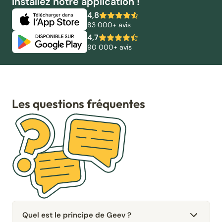
Installez notre application !
4,8
83 000+ avis
4,7
90 000+ avis
Les questions fréquentes
Quel est le principe de Geev ?