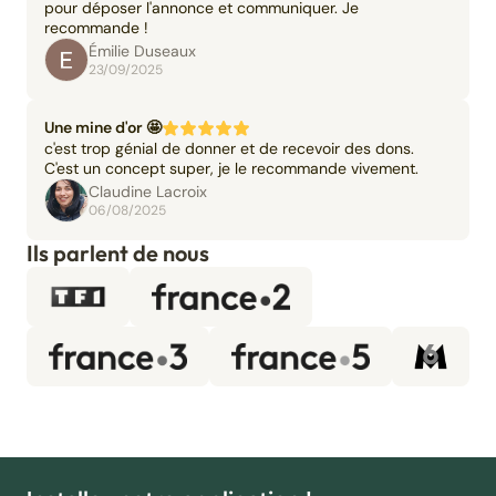
pour déposer l'annonce et communiquer. Je
recommande !
Émilie Duseaux
23/09/2025
Une mine d'or 🤩
c'est trop génial de donner et de recevoir des dons.
C'est un concept super, je le recommande vivement.
Claudine Lacroix
06/08/2025
Ils parlent de nous