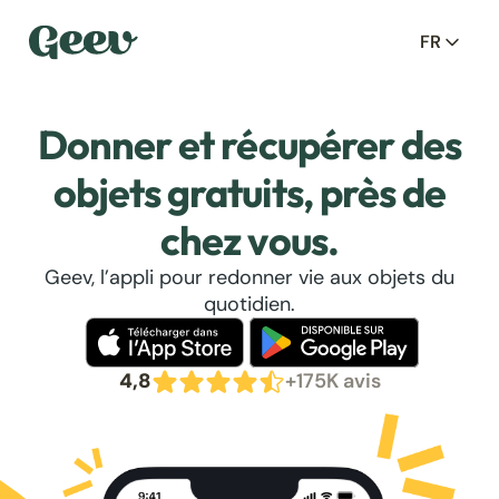
FR
Donner et récupérer des
objets gratuits, près de
chez vous.
Geev, l’appli pour redonner vie aux objets du
quotidien.
4,8
+175K avis