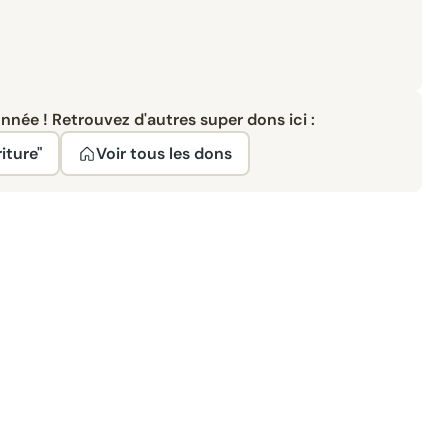
née ! Retrouvez d'autres super dons ici :
iture"
Voir tous les dons