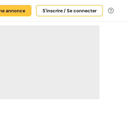
une annonce
S'inscrire / Se connecter