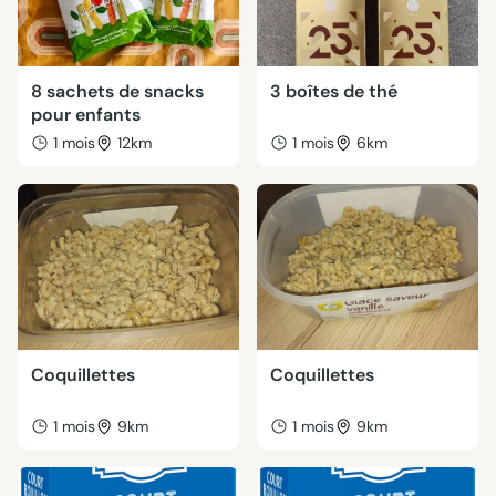
8 sachets de snacks
3 boîtes de thé
pour enfants
1 mois
12km
1 mois
6km
Coquillettes
Coquillettes
1 mois
9km
1 mois
9km