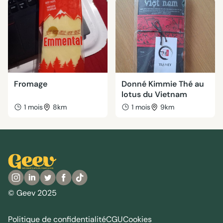
Fromage
Donné Kimmie Thé au
lotus du Vietnam
1 mois
8km
1 mois
9km
© Geev 2025
Politique de confidentialité
CGU
Cookies