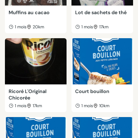
Muffins au cacao
Lot de sachets de thé
1 mois
20km
1 mois
17km
Ricoré L'Original
Court bouillon
Chicorée
1 mois
17km
1 mois
10km