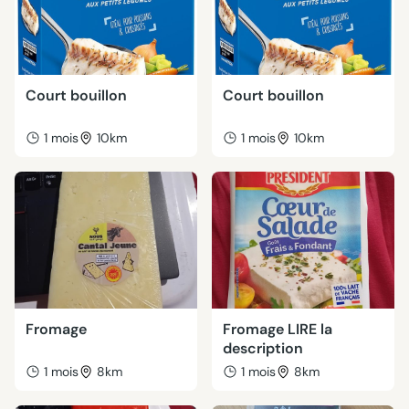
Court bouillon
Court bouillon
1 mois
10km
1 mois
10km
Fromage
Fromage LIRE la
description
1 mois
8km
1 mois
8km