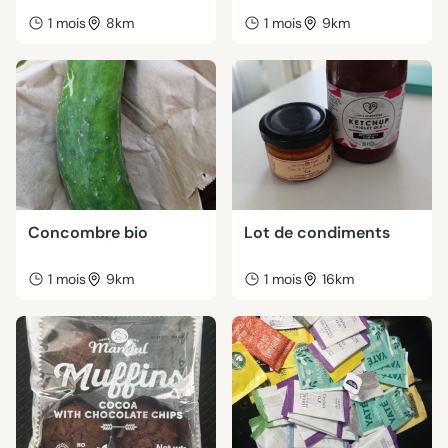
1 mois
8km
1 mois
9km
Concombre bio
Lot de condiments
1 mois
9km
1 mois
16km